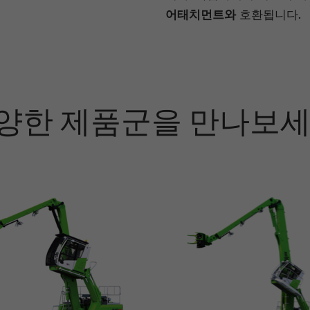
어태치먼트와
호환됩니다.
양한 제품군을 만나보세
SENNE
SENNE
SENNE
기술 데이터
기술 데이터
기술 데이터
최대 운전 
최대 운전 
최대 운전 
최대 작업 
최대 작업 
최대 작업 