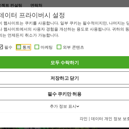
로젝트 컨설팅
연락처
데이터 프라이버시 설정
 분야
서비스
회사 소개
딜러
이 웹사이트는 쿠키를 사용합니다. 일부 쿠키는 필수적이지만, 나머지는 
사 웹사이트에서의 사용자 경험을 개선하는 용도로 사용됩니다. 귀하의 
의는 언제든지 취소가 가능합니다.
필수
통계
마케팅
외부 콘텐츠
모두 수락하기
저장하고 닫기
필수 쿠키만 허용
추가 정보 표시
각인
|
데이터 개인 정보 보
효율적이