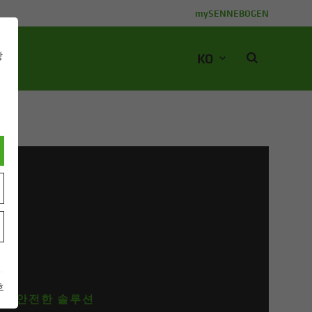
mySENNEBOGEN
KO
당
동
호
고 안전한 솔루션