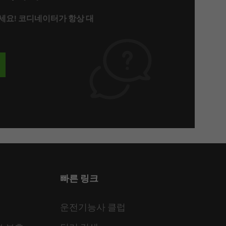
세요! 코디네이터가 항상 대
빠른 링크
운전기능사 클럽