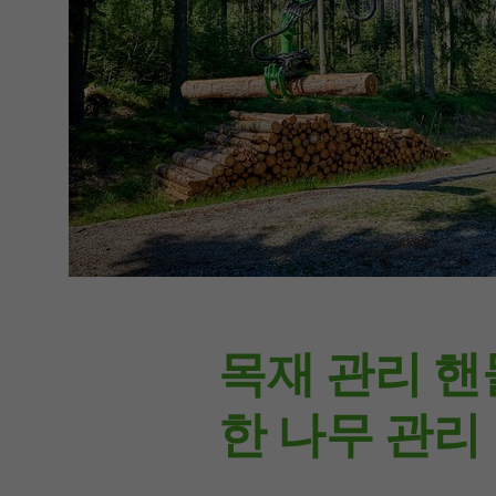
목재 관리 핸
한 나무 관리