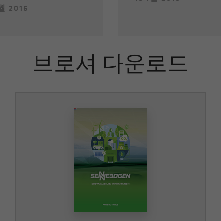
월 2016
브로셔 다운로드