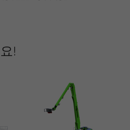
요!
BOGEN 718 E
BOGEN 728 E
BOGEN 738 E
중량:
중량:
중량:
최대 21.4 t
부터 34.4 까지 43.5 t
최대 42 t
반경:
반경:
반경:
최대 13 m
최대 21 m
최대 23 m