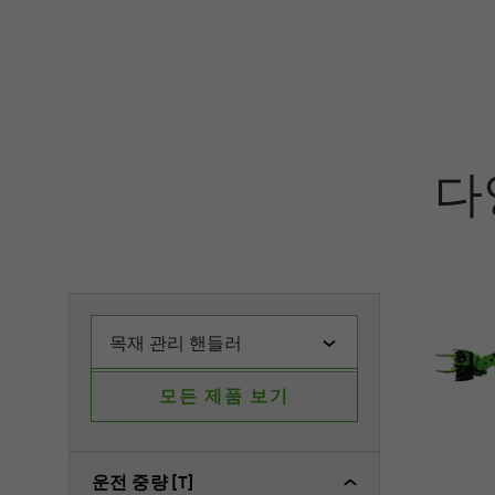
다
목재 관리 핸들러
모든 제품 보기
운전 중량 [T]