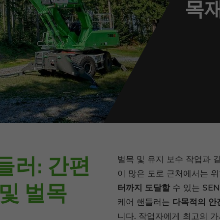
목재
들러: 간편
벌목 및 유지 보수 작업과 
이 많은 도로 근처에서는 
 및 벌목
터까지 도달할
수 있는 SE
케어 핸들러는
다목적의 안
니다. 작업자에게 최고의 