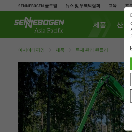
SENNEBOGEN 글로벌
뉴스 및 무역박람회
교육
프
제품
산업
아시아태평양
제품
목재 관리 핸들러