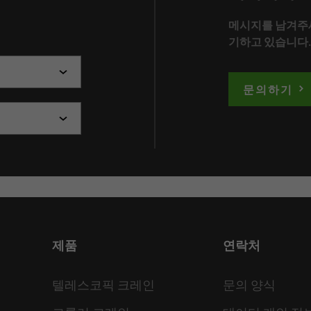
메시지를 남겨주
기하고 있습니다.
문의하기
제품
연락처
텔레스코픽 크레인
문의 양식