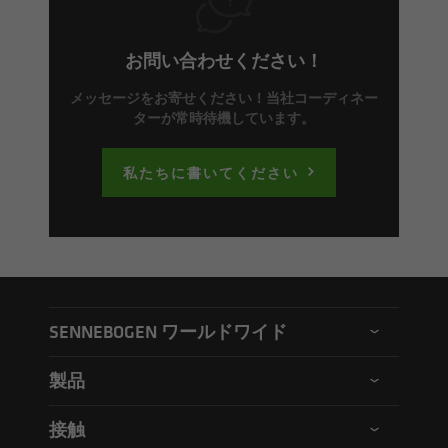
お問い合わせください！
メッセージをお寄せください！当社コーディネー
ターが常時待機しています。
私たちに書いてください
SENNEBOGEN ワールドワイド
SENNEBOGEN グローバル
製品
SENNEBOGEN 北アメリカ
伸縮式クレーン
接触
SENNEBOGEN ハンガリー