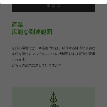
産業
広範な到達範囲
今日の環境では、商業部門では、成長する経済の複雑な
条件を満たすマルチタレントの機械類および装置が要求
されます。
どちらの産業に属していますか？